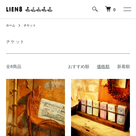
0
ホーム
チケット
チケット
全8商品
おすすめ順
価格順
新着順