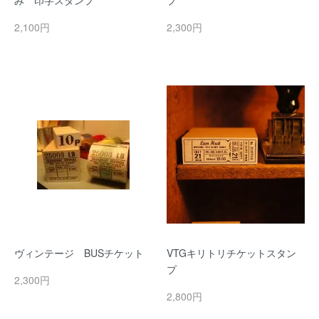
み 印字スタンプ
プ
2,100円
2,300円
ヴィンテージ BUSチケット
VTGキリトリチケットスタン
プ
2,300円
2,800円