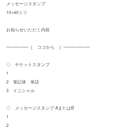
メッセージスタンプ
10×40ミリ
お知らせいただく内容
━─━─━─［ ココから ］━─━─━─━
◇ チケットスタンプ
1
2 筆記体 単語
3 イニシャル
◇ メッセージスタンプ AまたはB
1
2