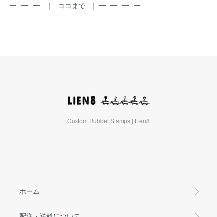
━─━─━─［ ココまで ］━─━─━─━
Custom Rubber Stamps | Lien8
ホーム
配送・送料について