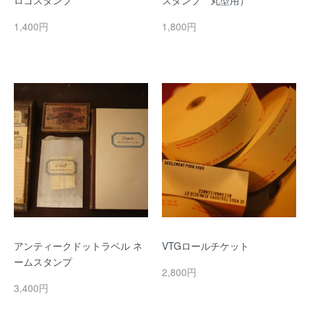
ロゴスタンプ
スタンプ 丸型用）
1,400円
1,800円
アンティークドットラベル ネ
VTGロールチケット
ームスタンプ
2,800円
3,400円