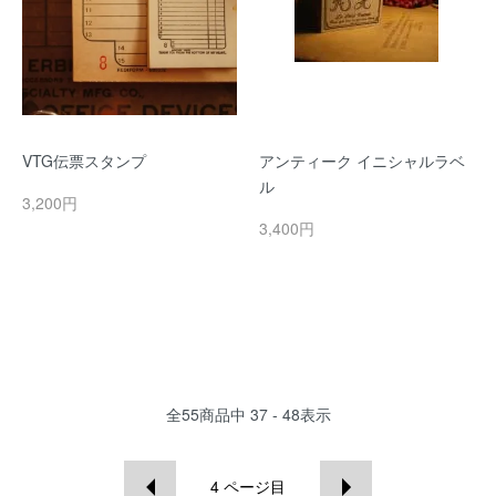
VTG伝票スタンプ
アンティーク イニシャルラベ
ル
3,200円
3,400円
全
55
商品中
37 - 48
表示
4
ページ目