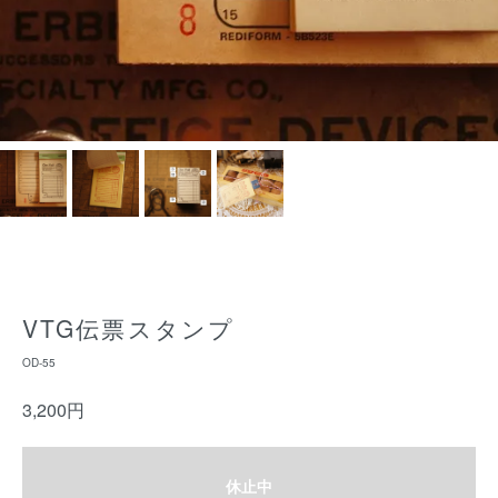
VTG伝票スタンプ
OD-55
3,200円
休止中