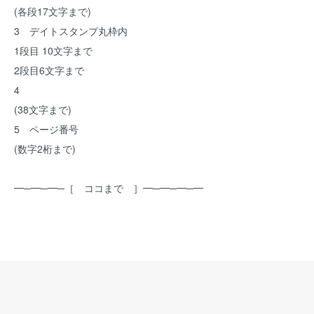
(各段17文字まで)
3 デイトスタンプ丸枠内
1段目 10文字まで
2段目6文字まで
4
(38文字まで)
5 ページ番号
(数字2桁まで)
━─━─━─［ ココまで ］━─━─━─━