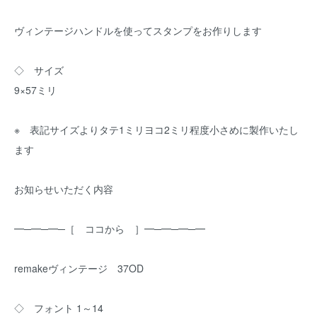
ヴィンテージハンドルを使ってスタンプをお作りします
◇ サイズ
9×57ミリ
※ 表記サイズよりタテ1ミリヨコ2ミリ程度小さめに製作いたし
ます
お知らせいただく内容
━─━─━─［ ココから ］━─━─━─━
remakeヴィンテージ 37OD
◇ フォント 1～14