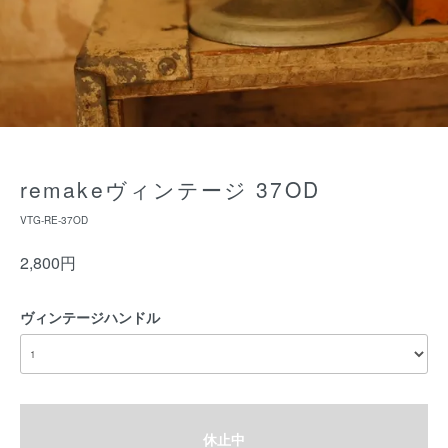
remakeヴィンテージ 37OD
VTG-RE-37OD
2,800円
ヴィンテージハンドル
休止中